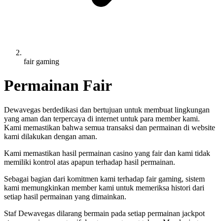
fair gaming
Permainan Fair
Dewavegas berdedikasi dan bertujuan untuk membuat lingkungan
yang aman dan terpercaya di internet untuk para member kami.
Kami memastikan bahwa semua transaksi dan permainan di website
kami dilakukan dengan aman.
Kami memastikan hasil permainan casino yang fair dan kami tidak
memiliki kontrol atas apapun terhadap hasil permainan.
Sebagai bagian dari komitmen kami terhadap fair gaming, sistem
kami memungkinkan member kami untuk memeriksa histori dari
setiap hasil permainan yang dimainkan.
Staf Dewavegas dilarang bermain pada setiap permainan jackpot