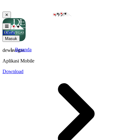
✕
Daftar
Masuk
Beranda
dewavegas
Aplikasi Mobile
Download