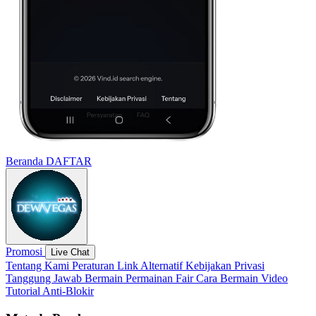
Beranda
DAFTAR
Promosi
Live Chat
Tentang Kami
Peraturan
Link Alternatif
Kebijakan Privasi
Tanggung Jawab Bermain
Permainan Fair
Cara Bermain
Video
Tutorial
Anti-Blokir