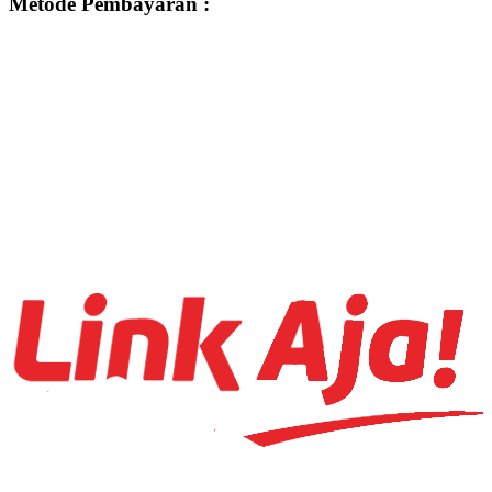
Metode Pembayaran :