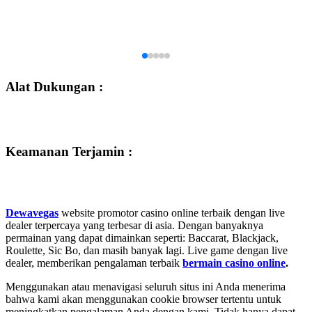
Alat Dukungan :
Keamanan Terjamin :
Dewavegas
website promotor casino online terbaik dengan live
dealer terpercaya yang terbesar di asia. Dengan banyaknya
permainan yang dapat dimainkan seperti: Baccarat, Blackjack,
Roulette, Sic Bo, dan masih banyak lagi. Live game dengan live
dealer, memberikan pengalaman terbaik
bermain casino online
.
Menggunakan atau menavigasi seluruh situs ini Anda menerima
bahwa kami akan menggunakan cookie browser tertentu untuk
meningkatkan pengalaman Anda dengan kami. Tidak hanya dapat